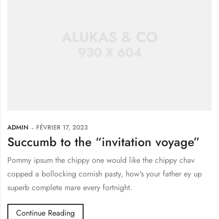
ADMIN
FÉVRIER 17, 2023
Succumb to the “invitation voyage”
Pommy ipsum the chippy one would like the chippy chav
copped a bollocking cornish pasty, how's your father ey up
superb complete mare every fortnight.
Continue Reading