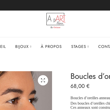
EIL
BIJOUX
À PROPOS
STAGES
CONT
Boucles d’o
68,00
€
Boucles d’oreilles anneau
Des boucles d’oreilles chi
Ces anneaux sont construit