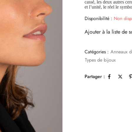
cassé, les deux autres cer
et l’unité, le réel le symb
Disponibilité :
Non disp
Ajouter à la liste de s
Catégories :
Anneaux d
Types de bijoux
Partager :