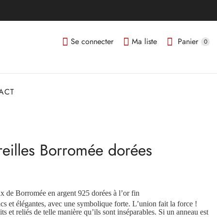
Se connecter
Ma liste
Panier
0
ACT
reilles Borromée dorées
x de Borromée en argent 925 dorées à l’or fin
cs et élégantes, avec une symbolique forte. L’union fait la force !
s et reliés de telle manière qu’ils sont inséparables. Si un anneau est