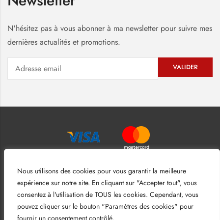
Newsletter
N'hésitez pas à vous abonner à ma newsletter pour suivre mes
dernières actualités et promotions.
Nous utilisons des cookies pour vous garantir la meilleure
expérience sur notre site. En cliquant sur "Accepter tout", vous
consentez à l'utilisation de TOUS les cookies. Cependant, vous
pouvez cliquer sur le bouton "Paramètres des cookies" pour
Mentions légales
–
Conditions générales de ventes
fournir un consentement contrôlé.