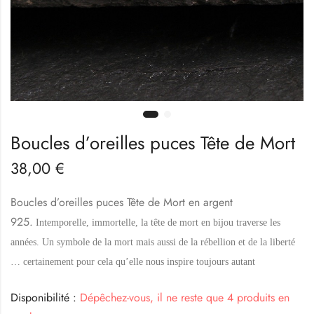
Boucles d’oreilles puces Tête de Mort
38,00
€
Boucles d’oreilles puces Tête de Mort en argent
925.
Intemporelle, immortelle, la tête de mort en bijou traverse les
années. Un symbole de la mort mais aussi de la rébellion et de la liberté
… certainement pour cela qu’elle nous inspire toujours autant
Disponibilité :
Dépêchez-vous, il ne reste que 4 produits en