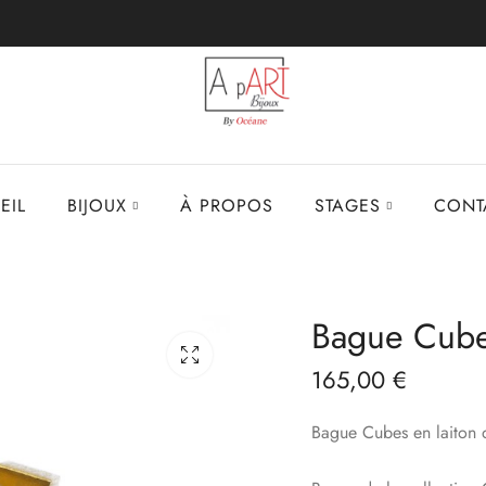
EIL
BIJOUX
À PROPOS
STAGES
CONT
Bague Cube
165,00
€
Bague Cubes en laiton d