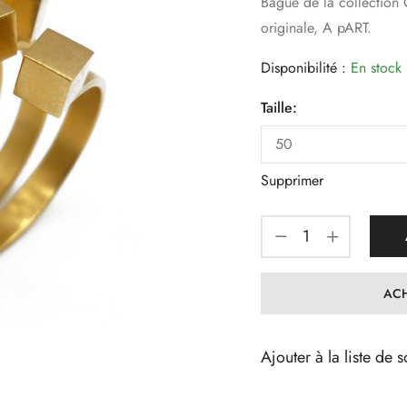
Bague de la collection
originale, A pART.
Disponibilité :
En stock
Taille:
Supprimer
ACH
Ajouter à la liste de s