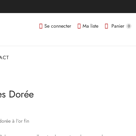
Se connecter
Ma liste
Panier
0
ACT
s Dorée
orée à l’or fin