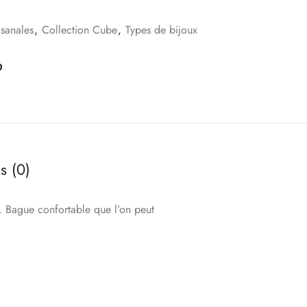
isanales
,
Collection Cube
,
Types de bijoux
s (0)
. Bague confortable que l’on peut