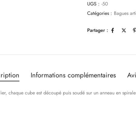
UGS :
-50
Catégories :
Bagues art
Partager :
ription
Informations complémentaires
Avi
elier, chaque cube est découpé puis soudé sur un anneau en spirale