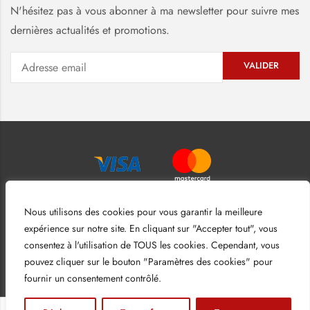
N'hésitez pas à vous abonner à ma newsletter pour suivre mes
dernières actualités et promotions.
Nous utilisons des cookies pour vous garantir la meilleure
expérience sur notre site. En cliquant sur "Accepter tout", vous
consentez à l'utilisation de TOUS les cookies. Cependant, vous
pouvez cliquer sur le bouton "Paramètres des cookies" pour
Mentions légales
–
Conditions générales de ventes
fournir un consentement contrôlé.
0