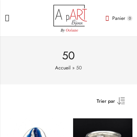
Panier
0
50
Accueil
»
50
Trier par