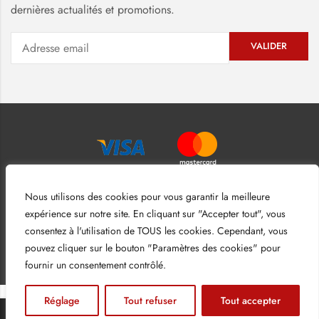
dernières actualités et promotions.
Nous utilisons des cookies pour vous garantir la meilleure
expérience sur notre site. En cliquant sur "Accepter tout", vous
consentez à l'utilisation de TOUS les cookies. Cependant, vous
pouvez cliquer sur le bouton "Paramètres des cookies" pour
Mentions légales
–
Conditions générales de ventes
fournir un consentement contrôlé.
Réglage
Tout refuser
Tout accepter
AJOUTER AU PANIER
ACHETER