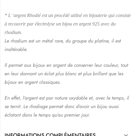
* L ‘argent Rhodié est un procédé utilisé en bijouterie qui consiste
à recouvrir par électrolyse un bijou en argent 925 avec du
rhodium.
Le rhodium est un métal rare, du groupe du platine, il est
inaltérable.
Il permet aux bijoux en argent de conserver leur couleur, tout
en leur donnant un éclat plus blanc et plus brillant que les
bijoux en argent classiques.
En effet, l’argent est par nature oxydable et, avec le temps, il
se ternit. Le rhodiage permet donc d’avoir un bijou aussi
éclatant dans le temps qu’au premier jour.
INFORMATIONS COMPLÉMENTAIRES