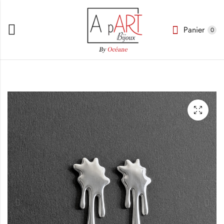
Panier
0