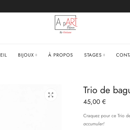
EIL
BIJOUX
À PROPOS
STAGES
CONT
Trio de bag
45,00
€
Craquez pour ce Trio 
accumuler!