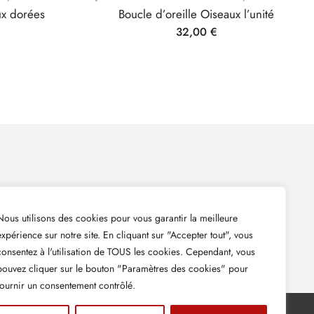
ux dorées
Boucle d’oreille Oiseaux l’unité
32,00
€
 ma newsletter pour suivre mes dernières actualités et
Nous utilisons des cookies pour vous garantir la meilleure
expérience sur notre site. En cliquant sur "Accepter tout", vous
consentez à l'utilisation de TOUS les cookies. Cependant, vous
pouvez cliquer sur le bouton "Paramètres des cookies" pour
fournir un consentement contrôlé.