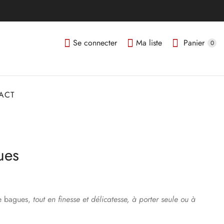
Se connecter
Ma liste
Panier
0
ACT
ues
de bagues,
tout en finesse et délicatesse, à porter seule ou à