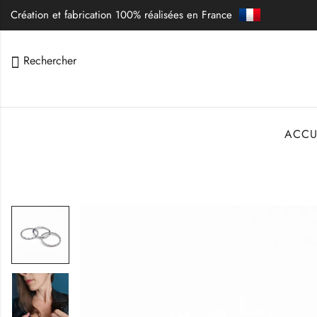
Création et fabrication 100% réalisées en France
Rechercher
ACCU