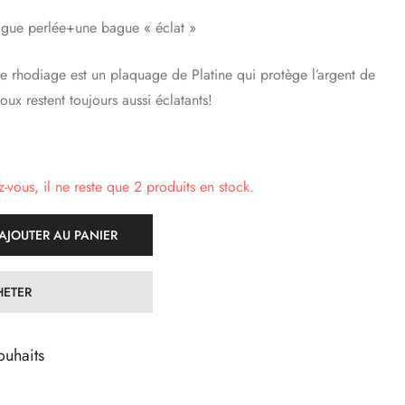
gue perlée+une bague « éclat »
e rhodiage est un plaquage de Platine qui protège l’argent de
joux restent toujours aussi éclatants!
vous, il ne reste que 2 produits en stock.
AJOUTER AU PANIER
ETER
ouhaits