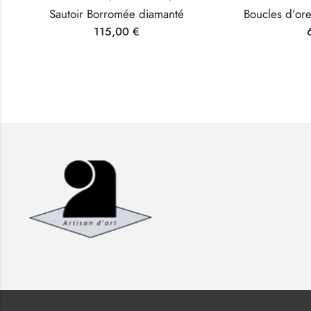
Sautoir Borromée diamanté
115,00
€