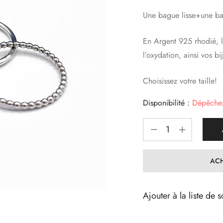
Une bague lisse+une ba
En Argent 925 rhodié, l
l’oxydation, ainsi vos bi
Choisissez votre taille!
Disponibilité :
Dépêchez-
ACH
Ajouter à la liste de s