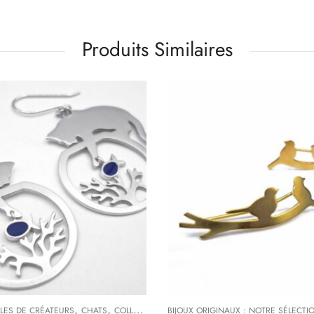
Produits Similaires
,
,
,
LLES DE CRÉATEURS
TYPES DE BIJOUX
CHATS
COLLECTIONS
BIJOUX ORIGINAUX : NOTRE SÉLECTI