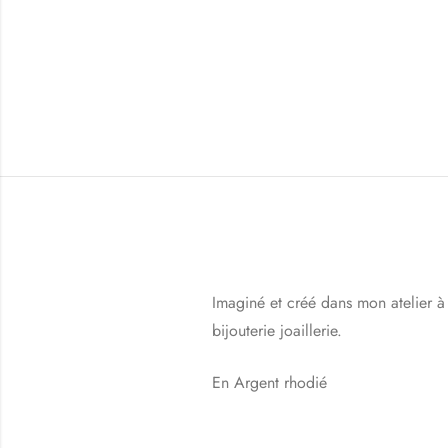
Imaginé et créé dans mon atelier à 
bijouterie joaillerie.
En Argent rhodié