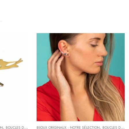
,
,
,
,
ON
BOUCLES D'OREILLES DE CRÉATEURS
BIJOUX ORIGINAUX : NOTRE SÉLECTION
COLLECTIONS
LES OISEAUX
BOUCLES D'OREILLES DE CRÉATEURS