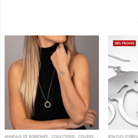
38
% PROMO
,
,
ANNEAUX DE BORROMÉE
COLLECTIONS
COLLIERS & SAUTOIRS ORIGINAUX
BOUCLES D'OREI